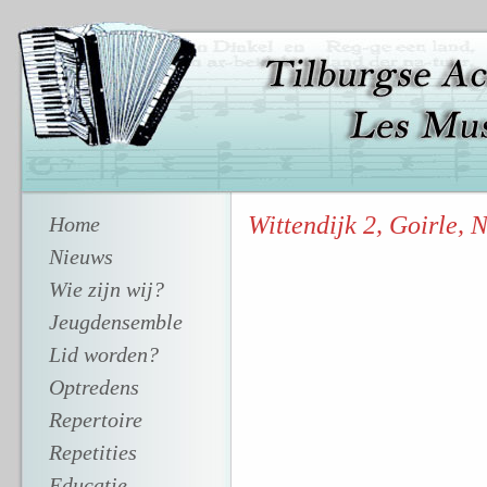
Wittendijk 2, Goirle, 
Home
Nieuws
Wie zijn wij?
Jeugdensemble
Lid worden?
Optredens
Repertoire
Repetities
Educatie