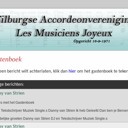
tenboek
een bericht wilt achterlaten, klik dan
hier
om het gastenboek te teke
ge berichten:
y van Strien
s met het Gastenboek
 Tekstschrijver Muziek Single.s Danny van Strien Ik heb Geleefd Dan ben je Bero
delijke groeten Danny van Strien DJ en Tekstschrijver Muziek Single.s
y van Strien