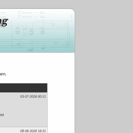
nen.
03-07-2026 00:11
emd
08-06-2026 16:31