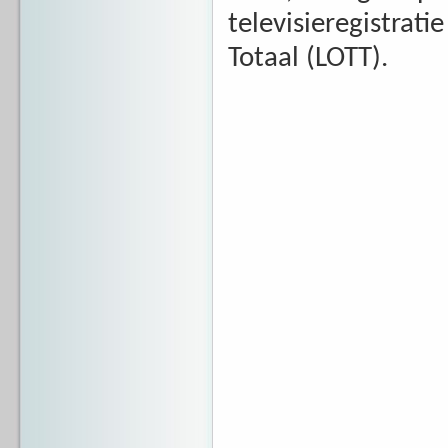
televisieregistra
Totaal (LOTT).