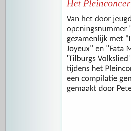
Het Pleinconcer
Van het door jeug
openingsnummer '7
gezamenlijk met "
Joyeux" en "Fata M
'Tilburgs Volkslied
tijdens het Plein
een compilatie ge
gemaakt door Pete