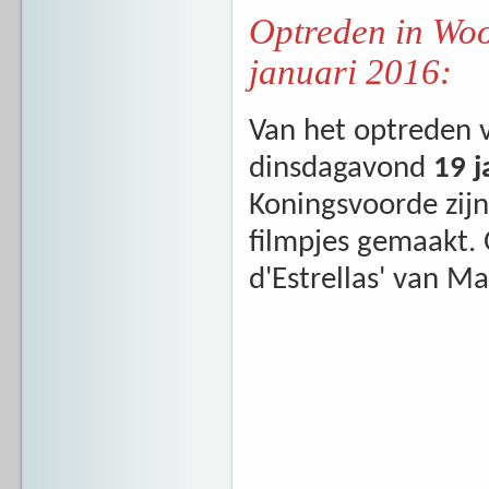
Optreden in Wo
januari 2016:
Van het optreden 
dinsdagavond
19 
Koningsvoorde zijn
filmpjes gemaakt.
d'Estrellas' van M