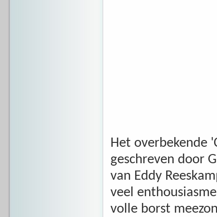
Het overbekende 'Ch
geschreven door G
van Eddy Reeskamp
veel enthousiasme 
volle borst meezon