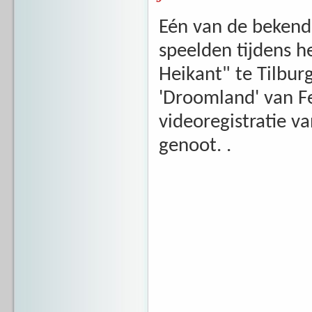
Eén van de bekend
speelden tijdens 
Heikant" te Tilbu
'Droomland' van Fe
videoregistratie v
genoot. .