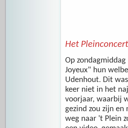
Het Pleinconcer
Op zondagmiddag
Joyeux" hun welbek
Udenhout. Dit was 
keer niet in het n
voorjaar, waarbij 
gezind zou zijn en
weg naar 't Plein 