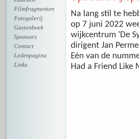
Filmfragmenten
Na lang stil te h
Fotogalerij
op 7 juni 2022 wee
Gastenboek
wijkcentrum 'De Sy
Sponsors
dirigent Jan Permen
Contact
Ledenpagina
Eén van de nummer
Links
Had a Friend Like 