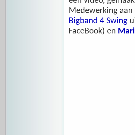
een video, gemaakt
Medewerking aan d
Bigband 4 Swing
u
FaceBook) en
Mari