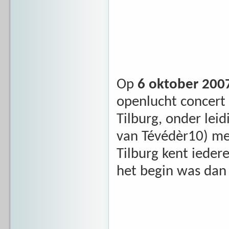
Op
6 oktober 200
openlucht concert 
Tilburg, onder lei
van Tévédèr10) me
Tilburg kent ieder
het begin was dan