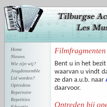
Filmfragmenten
Home
Nieuws
Bent u in het bezi
Wie zijn wij?
Jeugdensemble
waarvan u vindt da
Lid worden?
ze dan a.u.b. naar
Optredens
daarvoor.
Repertoire
Repetities
Optreden bij ope
Educatie