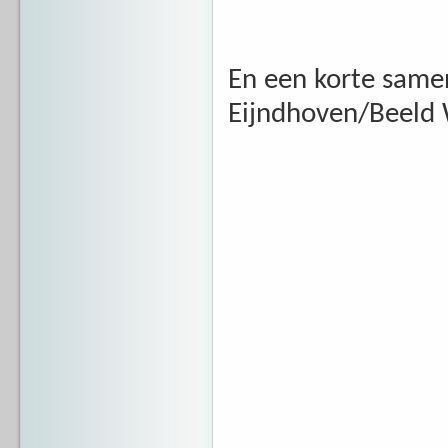
En een korte same
Eijndhoven/Beeld W