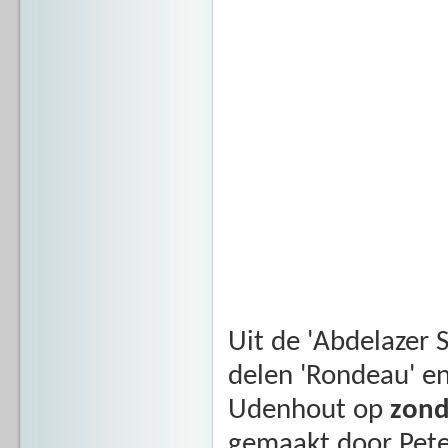
Uit de 'Abdelazer 
delen 'Rondeau' en 
Udenhout op
zond
gemaakt door Pete