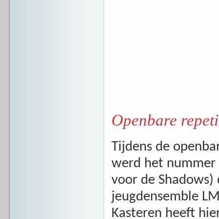
Openbare repetit
Tijdens de openba
werd het nummer '
voor de Shadows) 
jeugdensemble LMJ
Kasteren heeft hi