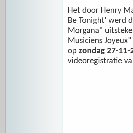
Het door Henry Ma
Be Tonight' werd 
Morgana" uitsteken
Musiciens Joyeux"
op
zondag 27-11-
videoregistratie va