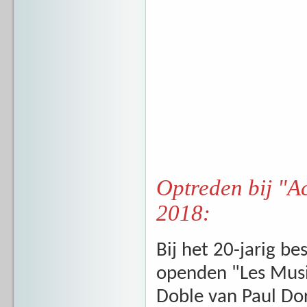
Optreden bij "A
2018:
Bij het 20-jarig b
openden "Les Musi
Doble van Paul Dor