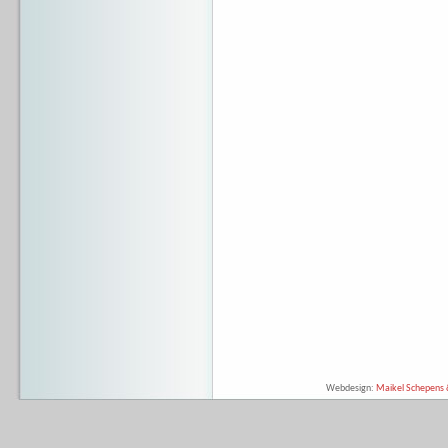
Webdesign:
Maikel Schepens &