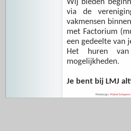
Wij bieden begin
via de verenigi
vakmensen binnen
met Factorium (mu
een gedeelte van j
Het huren van
mogelijkheden.
Je bent bij LMJ al
Webdesign:
Maikel Schepens &