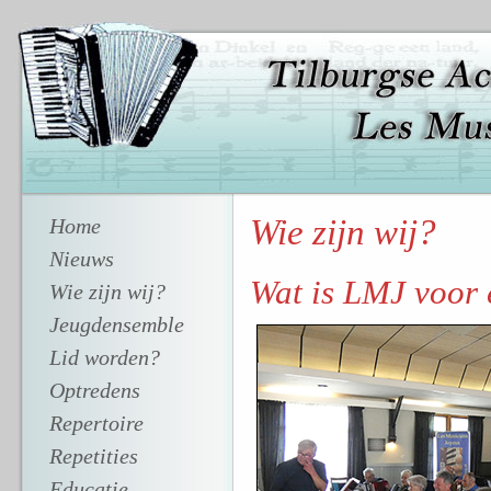
Wie zijn wij?
Home
Nieuws
Wat is LMJ voor 
Wie zijn wij?
Jeugdensemble
Lid worden?
Optredens
Repertoire
Repetities
Educatie