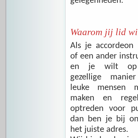
gelegenheden.
Waarom jij lid w
Als je accordeon 
of een ander inst
en je wilt o
gezellige manie
leuke mensen m
maken en regel
optreden voor pu
dan ben je bij o
het juiste adres.