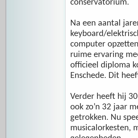
conservatorium.
Na een aantal jar
keyboard/elektrisc
computer opzetten.
ruime ervaring me
officieel diploma
Enschede. Dit heeft
Verder heeft hij 3
ook zo’n 32 jaar m
getrokken. Nu speel
musicalorkesten, m