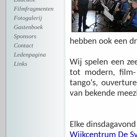
Filmfragmenten
Fotogalerij
Gastenboek
Sponsors
hebben ook een dr
Contact
Ledenpagina
Wij spelen een zee
Links
tot modern, film
tango's, ouvertur
van bekende meezi
Elke dinsdagavond 
Wijkcentrum De S