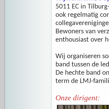
5011 EC in Tilbur
ook regelmatig con
collegavereniginge
Bewoners van verzo
enthousiast over 
Wij organiseren so
band tussen de led
De hechte band on
term de LMJ-famili
Onze dirigent: