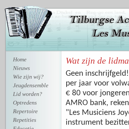
Wat zijn de lidm
Home
Nieuws
Geen inschrijfgeld!
Wie zijn wij?
per jaar voor vol
Jeugdensemble
€ 80 voor jongeren
Lid worden?
AMRO bank, reke
Optredens
Repertoire
"Les Musiciens Joy
Repetities
instrument bezitte
Educatie