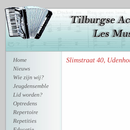
Slimstraat 40, Udenho
Home
Nieuws
Wie zijn wij?
Jeugdensemble
Lid worden?
Optredens
Repertoire
Repetities
Educatie