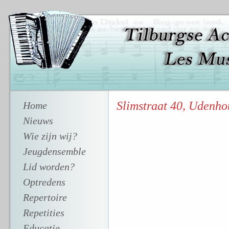
Slimstraat 40, Udenho
Home
Nieuws
Wie zijn wij?
Jeugdensemble
Lid worden?
Optredens
Repertoire
Repetities
Educatie