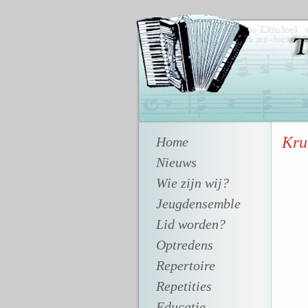
Kru
Home
Nieuws
Wie zijn wij?
Jeugdensemble
Lid worden?
Optredens
Repertoire
Repetities
Educatie