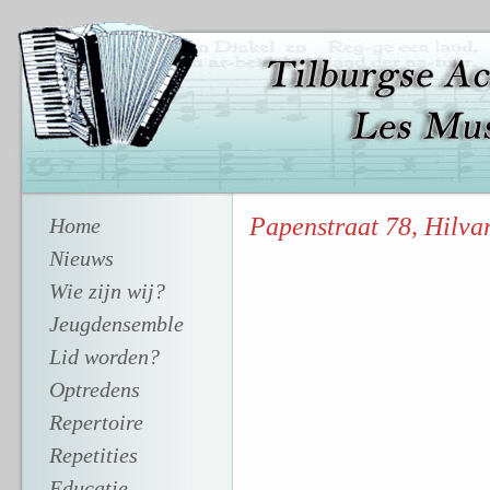
Papenstraat 78, Hilva
Home
Nieuws
Wie zijn wij?
Jeugdensemble
Lid worden?
Optredens
Repertoire
Repetities
Educatie