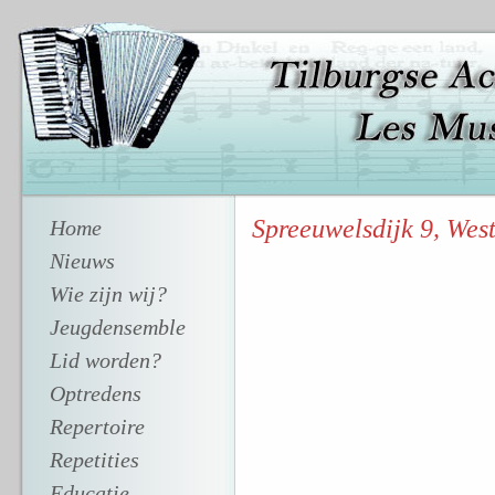
Spreeuwelsdijk 9, Wes
Home
Nieuws
Wie zijn wij?
Jeugdensemble
Lid worden?
Optredens
Repertoire
Repetities
Educatie