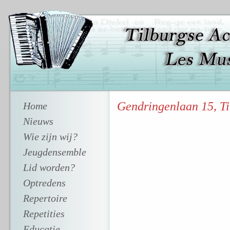
Gendringenlaan 15, Ti
Home
Nieuws
Wie zijn wij?
Jeugdensemble
Lid worden?
Optredens
Repertoire
Repetities
Educatie