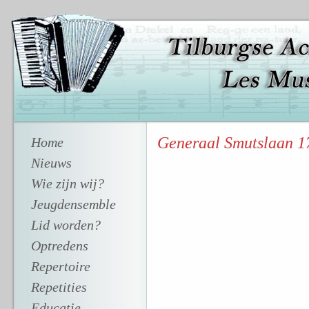
Generaal Smutslaan 17
Home
Nieuws
Wie zijn wij?
Jeugdensemble
Lid worden?
Optredens
Repertoire
Repetities
Educatie