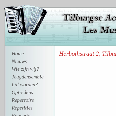
Herbothstraat 2, Tilbu
Home
Nieuws
Wie zijn wij?
Jeugdensemble
Lid worden?
Optredens
Repertoire
Repetities
Educatie