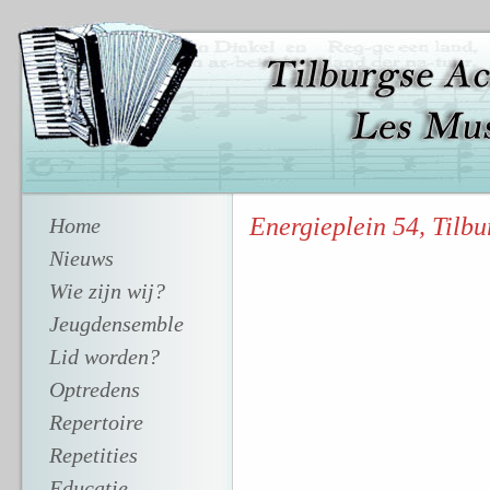
Energieplein 54, Tilbu
Home
Nieuws
Wie zijn wij?
Jeugdensemble
Lid worden?
Optredens
Repertoire
Repetities
Educatie