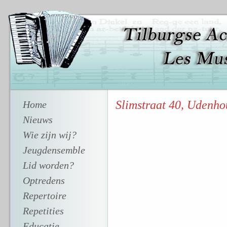
Slimstraat 40, Udenho
Home
Nieuws
Wie zijn wij?
Jeugdensemble
Lid worden?
Optredens
Repertoire
Repetities
Educatie