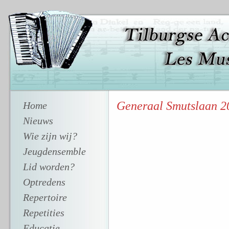
Generaal Smutslaan 20
Home
Nieuws
Wie zijn wij?
Jeugdensemble
Lid worden?
Optredens
Repertoire
Repetities
Educatie