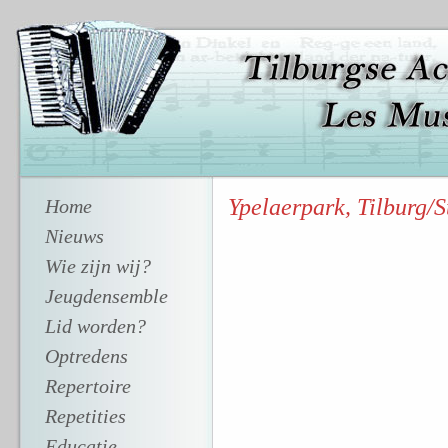
Ypelaerpark, Tilburg/S
Home
Nieuws
Wie zijn wij?
Jeugdensemble
Lid worden?
Optredens
Repertoire
Repetities
Educatie