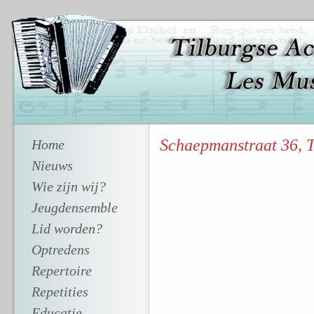
Schaepmanstraat 36, T
Home
Nieuws
Wie zijn wij?
Jeugdensemble
Lid worden?
Optredens
Repertoire
Repetities
Educatie