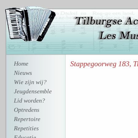
Stappegoorweg 183, Ti
Home
Nieuws
Wie zijn wij?
Jeugdensemble
Lid worden?
Optredens
Repertoire
Repetities
Educatie