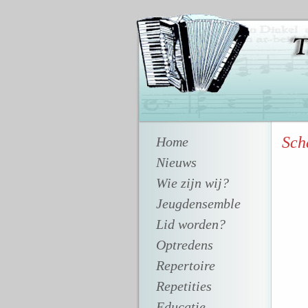
Sch
Home
Nieuws
Wie zijn wij?
Jeugdensemble
Lid worden?
Optredens
Repertoire
Repetities
Educatie