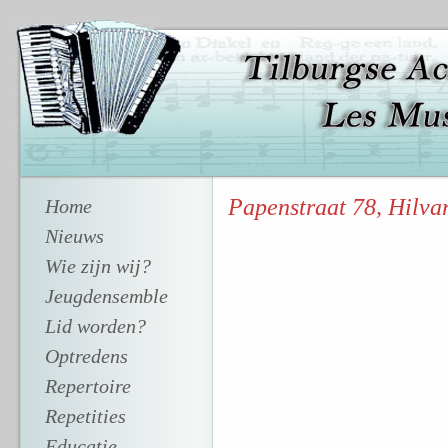
Papenstraat 78, Hilva
Home
Nieuws
Wie zijn wij?
Jeugdensemble
Lid worden?
Optredens
Repertoire
Repetities
Educatie