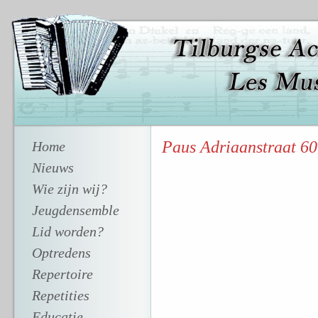
Paus Adriaanstraat 60,
Home
Nieuws
Wie zijn wij?
Jeugdensemble
Lid worden?
Optredens
Repertoire
Repetities
Educatie