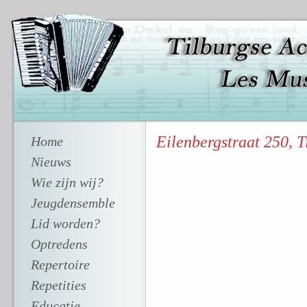
Eilenbergstraat 250, T
Home
Nieuws
Wie zijn wij?
Jeugdensemble
Lid worden?
Optredens
Repertoire
Repetities
Educatie