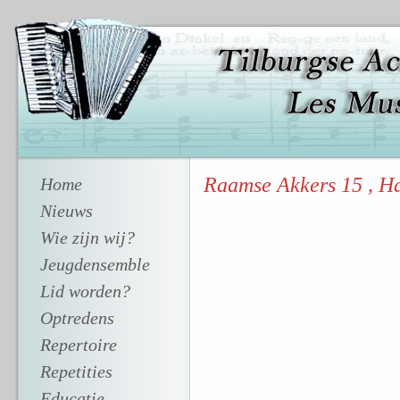
Raamse Akkers 15 , H
Home
Nieuws
Wie zijn wij?
Jeugdensemble
Lid worden?
Optredens
Repertoire
Repetities
Educatie