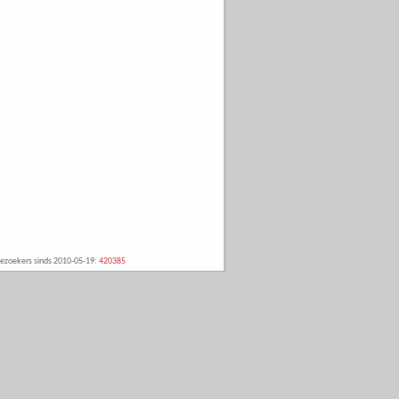
ezoekers sinds 2010-05-19:
420385