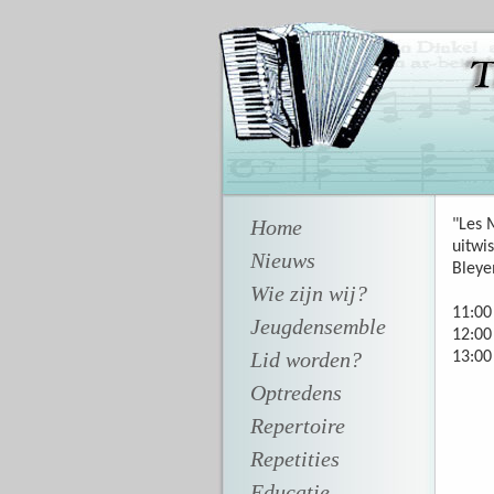
Home
"Les 
uitwi
Nieuws
Bleye
Wie zijn wij?
11:00
Jeugdensemble
12:00
Lid worden?
13:00
Optredens
Repertoire
Repetities
Educatie