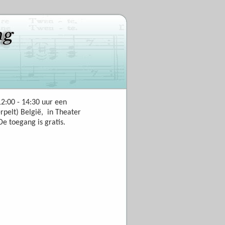
2:00 - 14:30 uur een
pelt) België, in Theater
e toegang is gratis.