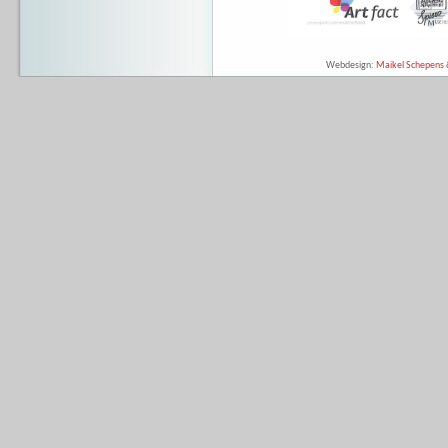
Webdesign:
Maikel Schepens &