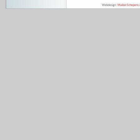
Webdesign:
Maikel Schepens &