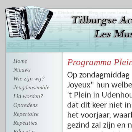
Programma Plein
Home
Nieuws
Op zondagmiddag 
Wie zijn wij?
Joyeux" hun welbe
Jeugdensemble
't Plein in Udenhou
Lid worden?
dat dit keer niet 
Optredens
Repertoire
het voorjaar, waar
Repetities
gezind zal zijn en
Educatie