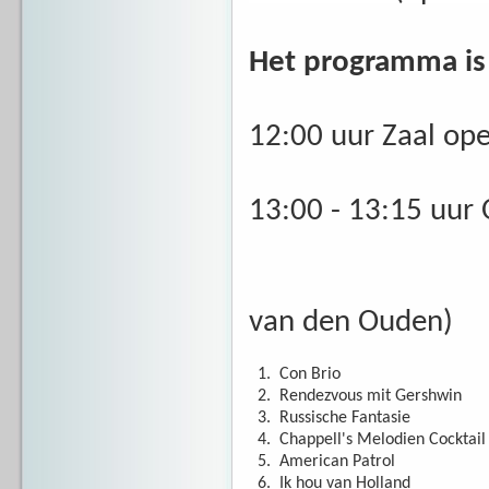
Het programma is 
12:00 uur Zaal ope
13:00 - 13:15 uur 
Optre
van den Ouden)
1.
Con Brio
2.
Rendezvous mit Gershwin
3.
Russische Fantasie
4.
Chappell's Melodien Cocktail
5.
American Patrol
6.
Ik hou van Holland