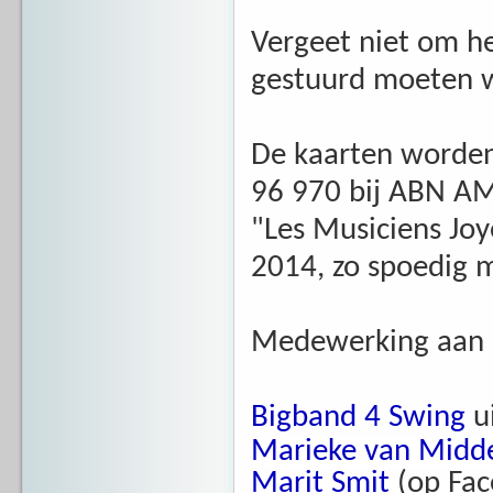
Vergeet niet om he
gestuurd moeten 
De kaarten worden
96 970 bij ABN A
"Les Musiciens Joy
2014, zo spoedig m
Medewerking aan d
Bigband 4 Swing
u
Marieke van Midd
Marit Smit
(op Fac