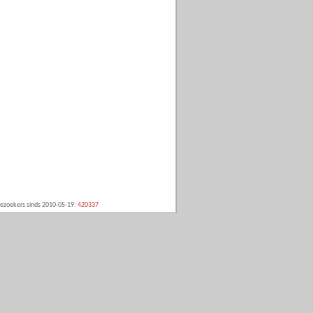
ezoekers sinds 2010-05-19:
420337